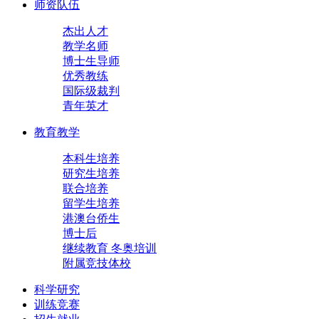
全红婵再创跳水辉煌展
量
2025-11-22
1
全红婵，这位年轻的跳水天才，凭借出色的实力和
现了中国体育新一代的青春与力量，也在国际跳水
何再创跳水辉煌，以及她如何代表着中国体育新一
我、坚持不懈的精神、以及对中国体育的影响。通
水这项传统强项中，继续书写辉煌篇章。
1、技术优势助力跳水辉煌
全红婵的跳水技术无疑是她成为顶尖选手的重要因