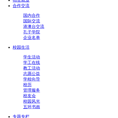
上，她一直走在世界前沿。全红婵的“高难度”动作
标准，力求每一个动作的完美和极致。
她的技术优势不仅仅体现在跳水动作本身的难度上
跃起的瞬间，还是入水时的轻盈与无声，都是全红
含着对极致美的追求和对完美的极端要求。
此外，全红婵的技术优势还表现在她对比赛节奏的
静，在关键时刻展现出无与伦比的技术水平。正是
中国跳水队的中坚力量。
2、突破自我，追求极限
全红婵的成功不仅仅来源于天赋，更多的是她在不
更高的目标，挑战自我极限，不断提升自己的技术
完美的表现成功夺金，这标志着她突破了自我限制
她的突破不仅仅是技术层面的提升，更是心理素质
保持清晰的头脑，精准地执行每一个动作。她在赛
个人发展奠定了坚实的基础。
全红婵的突破精神不仅体现在比赛中，她在训练时